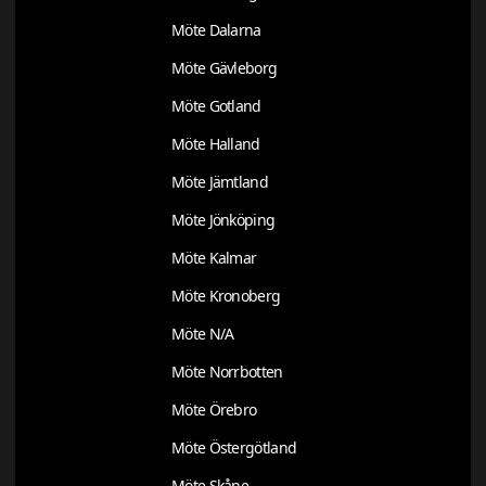
Möte Dalarna
Möte Gävleborg
Möte Gotland
Möte Halland
Möte Jämtland
Möte Jönköping
Möte Kalmar
Möte Kronoberg
Möte N/A
Möte Norrbotten
Möte Örebro
Möte Östergötland
Möte Skåne