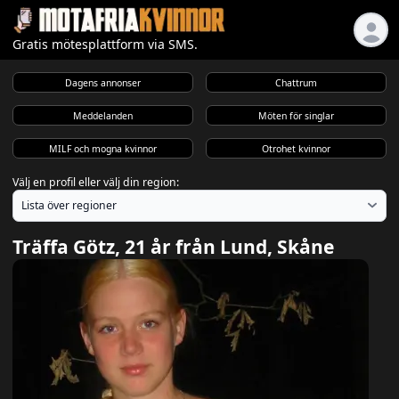
Gratis mötesplattform via SMS.
Dagens annonser
Chattrum
Meddelanden
Möten för singlar
MILF och mogna kvinnor
Otrohet kvinnor
Välj en profil eller välj din region:
Träffa Götz, 21 år från Lund, Skåne