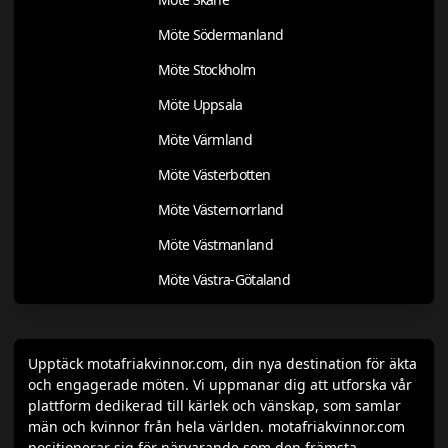
Möte Södermanland
Möte Stockholm
Möte Uppsala
Möte Värmland
Möte Västerbotten
Möte Västernorrland
Möte Västmanland
Möte Västra-Götaland
Upptäck motafriakvinnor.com, din nya destination för äkta
och engagerade möten. Vi uppmanar dig att utforska vår
plattform dedikerad till kärlek och vänskap, som samlar
män och kvinnor från hela världen. motafriakvinnor.com
positionerar sig för närvarande som den främsta