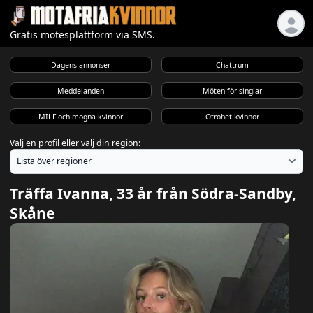
Gratis mötesplattform via SMS.
Dagens annonser
Chattrum
Meddelanden
Möten för singlar
MILF och mogna kvinnor
Otrohet kvinnor
Välj en profil eller välj din region:
Träffa Ivanna, 33 år från Södra-Sandby,
Skåne