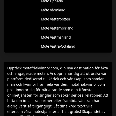
Möte Uppsala
Möte Värmland
Möte Västerbotten
Möte Västernorrland
Möte Västmanland
Möte Västra-Götaland
Upptäck motafriakvinnor.com, din nya destination för äkta
och engagerade möten. Vi uppmanar dig att utforska vår
plattform dedikerad till kärlek och vänskap, som samlar
män och kvinnor från hela världen. motafriakvinnor.com
positionerar sig för närvarande som den främsta
onlinetjänsten för singlar som söker seriösa relationer. Att
hitta din idealiska partner eller framtida vänskap har
aldrig varit så tillgängligt. Låt dina kreditkort vila,
eftersom våra mötestjänster är helt gratis! Skapandet av