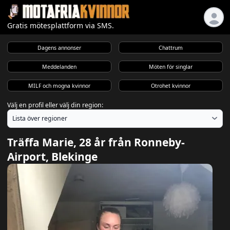
Gratis mötesplattform via SMS.
Dagens annonser
Chattrum
Meddelanden
Möten för singlar
MILF och mogna kvinnor
Otrohet kvinnor
Välj en profil eller välj din region:
Träffa Marie, 28 år från Ronneby-
Airport, Blekinge