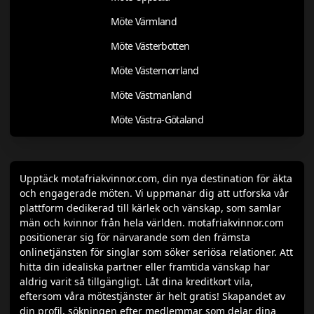
Möte Värmland
Möte Västerbotten
Möte Västernorrland
Möte Västmanland
Möte Västra-Götaland
Upptäck motafriakvinnor.com, din nya destination för äkta
och engagerade möten. Vi uppmanar dig att utforska vår
plattform dedikerad till kärlek och vänskap, som samlar
män och kvinnor från hela världen. motafriakvinnor.com
positionerar sig för närvarande som den främsta
onlinetjänsten för singlar som söker seriösa relationer. Att
hitta din idealiska partner eller framtida vänskap har
aldrig varit så tillgängligt. Låt dina kreditkort vila,
eftersom våra mötestjänster är helt gratis! Skapandet av
din profil, sökningen efter medlemmar som delar dina