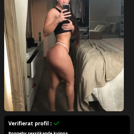
Verifierat profil :
Ronneby sexsökande kvinna