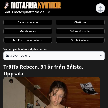
Gratis mötesplattform via SMS.
Dagens annonser
Chattrum
Meddelanden
Möten för singlar
MILF och mogna kvinnor
Otrohet kvinnor
Välj en profil eller välj din region:
Träffa Rebeca, 31 år från Bålsta,
Uppsala