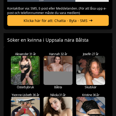
Kontaktbar via: SMS, E-post eller Meddelanden. (För att låsa upp e-
post och telefonnummer måste du vara medlem)
Klicka här för att: Chatta - Byta - SMS
Söker en kvinna i Uppsala nära Bålsta
Alexander 31 år
Hannah 32 år
Josefin 27 år
Österbybruk
Bålsta
Skutskär
Yvonne-Lisbeth 36 år
Nikola 31 år
Kristine 36 år