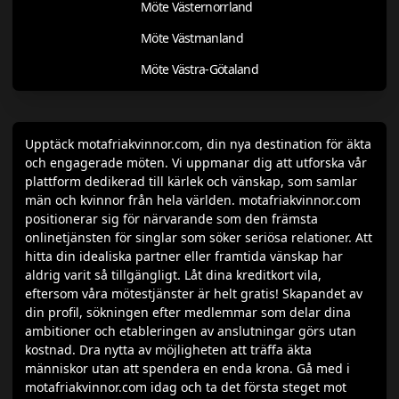
Möte Västernorrland
Möte Västmanland
Möte Västra-Götaland
Upptäck motafriakvinnor.com, din nya destination för äkta
och engagerade möten. Vi uppmanar dig att utforska vår
plattform dedikerad till kärlek och vänskap, som samlar
män och kvinnor från hela världen. motafriakvinnor.com
positionerar sig för närvarande som den främsta
onlinetjänsten för singlar som söker seriösa relationer. Att
hitta din idealiska partner eller framtida vänskap har
aldrig varit så tillgängligt. Låt dina kreditkort vila,
eftersom våra mötestjänster är helt gratis! Skapandet av
din profil, sökningen efter medlemmar som delar dina
ambitioner och etableringen av anslutningar görs utan
kostnad. Dra nytta av möjligheten att träffa äkta
människor utan att spendera en enda krona. Gå med i
motafriakvinnor.com idag och ta det första steget mot