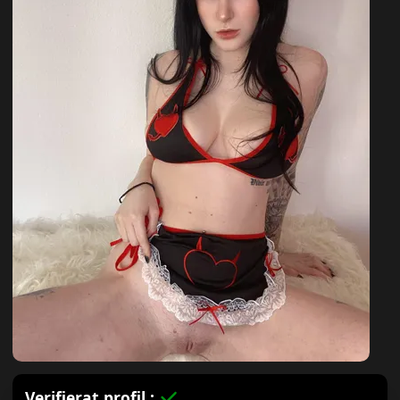
Verifierat profil :