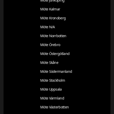
Möte Jönköping
Möte Kalmar
Möte Kronoberg
Möte N/A
Möte Norrbotten
Möte Örebro
Möte Östergötland
Möte Skåne
Möte Södermanland
Möte Stockholm
Möte Uppsala
Möte Värmland
Möte Västerbotten