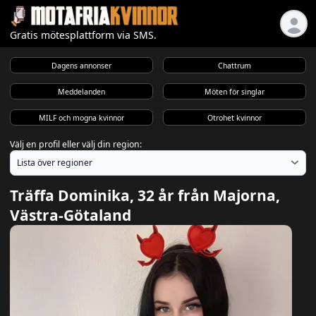
Gratis mötesplattform via SMS.
Dagens annonser
Chattrum
Meddelanden
Möten för singlar
MILF och mogna kvinnor
Otrohet kvinnor
Välj en profil eller välj din region:
Träffa Dominika, 32 år från Majorna,
Västra-Götaland