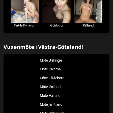
Partille-Kommun
Göteborg
Kållered
Vuxenmöte i Västra-Götaland!
Möte Blekinge
Möte Dalarna
Möte Gävleborg
Möte Gotland
Möte Halland
Möte Jämtland