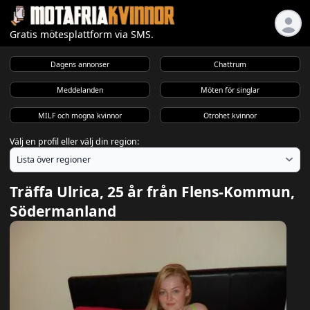
Gratis mötesplattform via SMS.
Dagens annonser
Chattrum
Meddelanden
Möten för singlar
MILF och mogna kvinnor
Otrohet kvinnor
Välj en profil eller välj din region:
Träffa Ulrica, 25 år från Flens-Kommun,
Södermanland