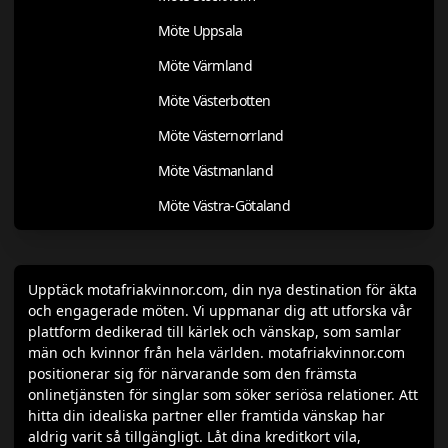
Möte Uppsala
Möte Värmland
Möte Västerbotten
Möte Västernorrland
Möte Västmanland
Möte Västra-Götaland
Upptäck motafriakvinnor.com, din nya destination för äkta
och engagerade möten. Vi uppmanar dig att utforska vår
plattform dedikerad till kärlek och vänskap, som samlar
män och kvinnor från hela världen. motafriakvinnor.com
positionerar sig för närvarande som den främsta
onlinetjänsten för singlar som söker seriösa relationer. Att
hitta din idealiska partner eller framtida vänskap har
aldrig varit så tillgängligt. Låt dina kreditkort vila,