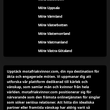
Möte Uppsala
Möte Värmland
Möte Västerbotten
Möte Västernorrland
Möte Västmanland
Möte Västra-Götaland
Upptäck motafriakvinnor.com, din nya destination för
äkta och engagerade möten. Vi uppmanar dig att
utforska vår plattform dedikerad till kärlek och
vänskap, som samlar män och kvinnor från hela
världen. motafriakvinnor.com positionerar sig för
närvarande som den främsta onlinetjänsten för singlar
som söker seriösa relationer. Att hitta din idealiska
partner eller framtida vänskap har aldrig varit så