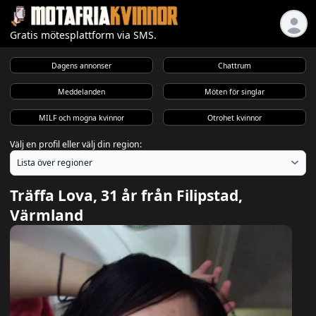
Gratis mötesplattform via SMS.
Dagens annonser
Chattrum
Meddelanden
Möten för singlar
MILF och mogna kvinnor
Otrohet kvinnor
Välj en profil eller välj din region:
Träffa Lova, 31 år från Filipstad,
Värmland