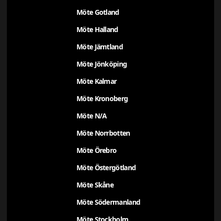
Möte Gotland
Möte Halland
Möte Jämtland
Möte Jönköping
Möte Kalmar
Möte Kronoberg
Möte N/A
Möte Norrbotten
Möte Örebro
Möte Östergötland
Möte Skåne
Möte Södermanland
Möte Stockholm