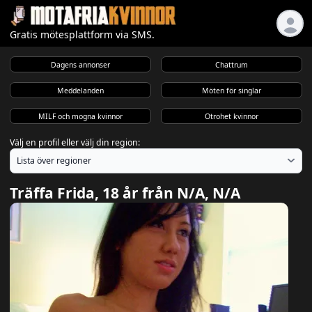
Gratis mötesplattform via SMS.
Dagens annonser
Chattrum
Meddelanden
Möten för singlar
MILF och mogna kvinnor
Otrohet kvinnor
Välj en profil eller välj din region:
Träffa Frida, 18 år från N/A, N/A