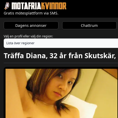
Gratis mötesplattform via SMS.
Dagens annonser
Chattrum
Välj en profil eller välj din region:
Träffa Diana, 32 år från Skutskär