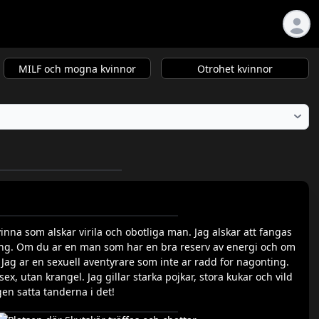
MILF och mogna kvinnor
Otrohet kvinnor
vinna som alskar virila och obotliga man. Jag alskar att fangas
ning. Om du ar en man som har en bra reserv av energi och om
. Jag ar en sexuell aventyrare som inte ar radd for nagonting.
sex, utan krangel. Jag gillar starka pojkar, stora kukar och vild
igen satta tanderna i det!