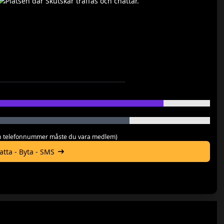
 och telefonnummer måste du vara medlem)
hatta - Byta - SMS