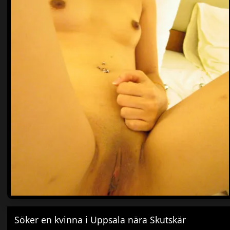
Söker en kvinna i Uppsala nära Skutskär