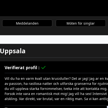
Meddelanden
Möten för singlar
, Uppsala
Verifierat profil :
Vill du ha en varm kvall utan krusiduller? Det ar jag! Jag ar en k
av passion, ha rastlosa natter och utforska granserna for njut
du vill uppleva starka fornimmelser, tveka inte att kontakta mig
Forsok inte vara en romantisk mot mig! Jag vill ha sex! Intensivt 
alskling. Var direkt, var brutal, var en riktig man. Sa vi kan antl