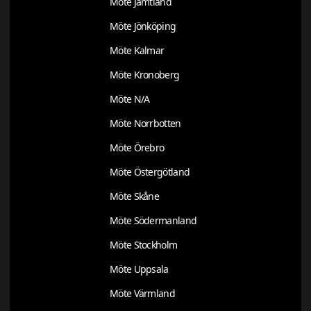
Möte Jämtland
Möte Jönköping
Möte Kalmar
Möte Kronoberg
Möte N/A
Möte Norrbotten
Möte Örebro
Möte Östergötland
Möte Skåne
Möte Södermanland
Möte Stockholm
Möte Uppsala
Möte Värmland