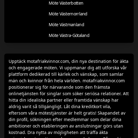
Möte Västerbotten
Möte Västernorrland
Möte Västmanland
Möte Västra-Götaland
Upptäck motafriakvinnor.com, din nya destination för äkta
och engagerade möten. Vi uppmanar dig att utforska vår
plattform dedikerad till kärlek och vänskap, som samlar
män och kvinnor från hela världen. motafriakvinnor.com
positionerar sig för närvarande som den främsta
onlinetjänsten för singlar som söker seriösa relationer. Att
hitta din idealiska partner eller framtida vänskap har
aldrig varit så tillgängligt. Låt dina kreditkort vila,
eftersom våra mötestjänster är helt gratis! Skapandet av
din profil, sökningen efter medlemmar som delar dina
ambitioner och etableringen av anslutningar görs utan
kostnad. Dra nytta av möjligheten att träffa äkta