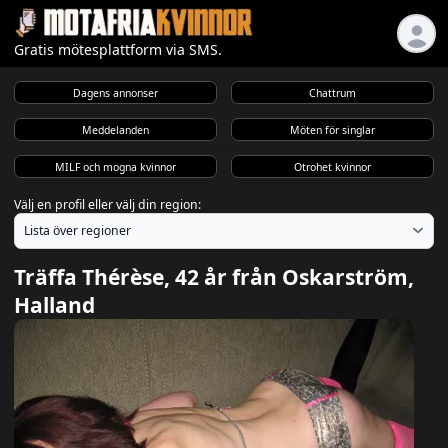
Gratis mötesplattform via SMS.
Dagens annonser
Chattrum
Meddelanden
Möten för singlar
MILF och mogna kvinnor
Otrohet kvinnor
Välj en profil eller välj din region:
Träffa Thérèse, 42 år från Oskarström,
Halland