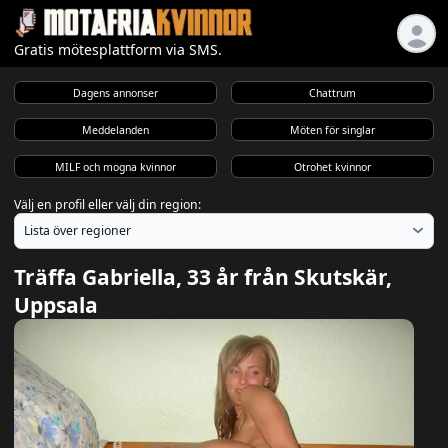
Gratis mötesplattform via SMS.
Dagens annonser
Chattrum
Meddelanden
Möten för singlar
MILF och mogna kvinnor
Otrohet kvinnor
Välj en profil eller välj din region:
Träffa Gabriella, 33 år från Skutskär,
Uppsala