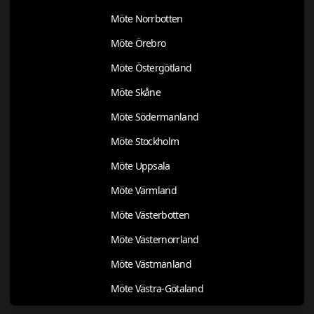
Möte Norrbotten
Möte Örebro
Möte Östergötland
Möte Skåne
Möte Södermanland
Möte Stockholm
Möte Uppsala
Möte Värmland
Möte Västerbotten
Möte Västernorrland
Möte Västmanland
Möte Västra-Götaland