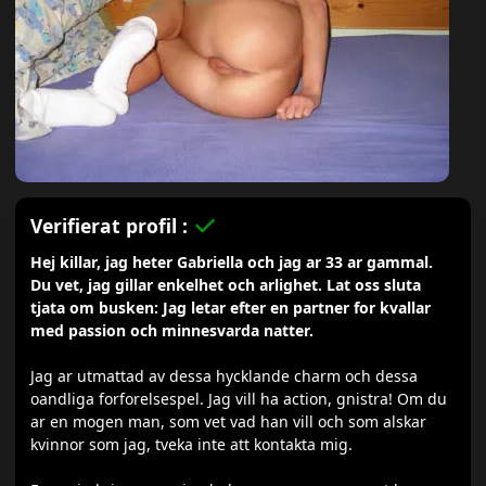
Verifierat profil :
Hej killar, jag heter Gabriella och jag ar 33 ar gammal.
Du vet, jag gillar enkelhet och arlighet. Lat oss sluta
tjata om busken: Jag letar efter en partner for kvallar
med passion och minnesvarda natter.
Jag ar utmattad av dessa hycklande charm och dessa
oandliga forforelsespel. Jag vill ha action, gnistra! Om du
ar en mogen man, som vet vad han vill och som alskar
kvinnor som jag, tveka inte att kontakta mig.