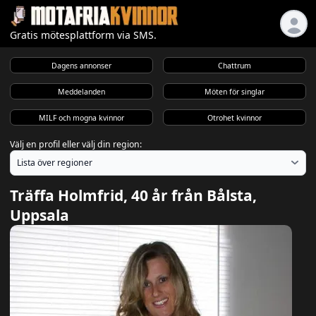
Gratis mötesplattform via SMS.
Dagens annonser
Chattrum
Meddelanden
Möten för singlar
MILF och mogna kvinnor
Otrohet kvinnor
Välj en profil eller välj din region:
Träffa Holmfrid, 40 år från Bålsta,
Uppsala