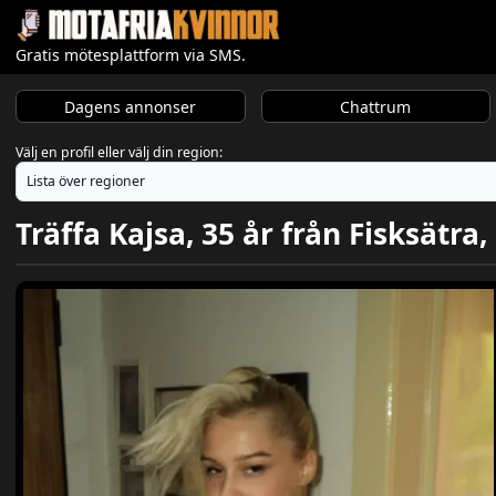
Gratis mötesplattform via SMS.
Dagens annonser
Chattrum
Välj en profil eller välj din region:
Träffa Kajsa, 35 år från Fisksätra