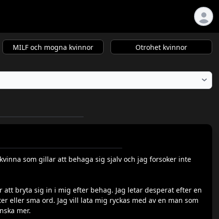
MILF och mogna kvinnor
Otrohet kvinnor
 kvinna som gillar att behaga sig sjalv och jag forsoker inte
r att bryta sig in i mig efter behag. Jag letar desperat efter en
eter eller sma ord. Jag vill lata mig ryckas med av en man som
onska mer.