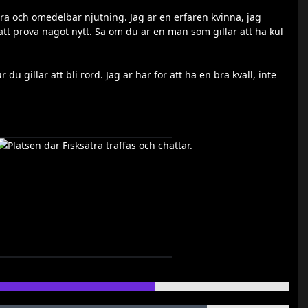
t, ra och omedelbar njutning. Jag ar en erfaren kvinna, jag
o att prova nagot nytt. Sa om du ar en man som gillar att ha kul
 du gillar att bli rord. Jag ar har for att ha en bra kvall, inte