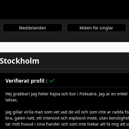
Meddelanden
Möten för singlar
, Stockholm
Verifierat profil :
Hej grabbar! Jag heter Kajsa och bor i Fisksatra. Jag ar en enkel
latsas.
Jag gillar virila man som vet vad de vill och som inte ar radda fo
bra, galen natt, ett intensivt och explosivt mote, utan konstigh
tar mitt huvud i sina hander och som inte tvekar att fa mig att 